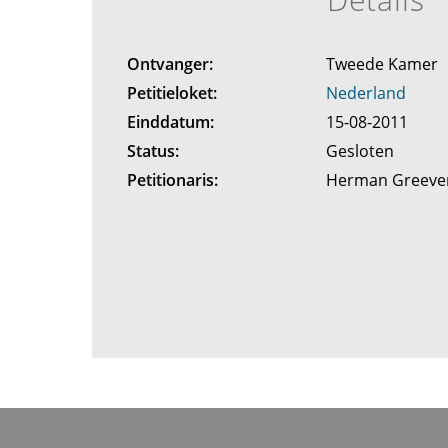
Ontvanger:
Tweede Kamer
Petitieloket:
Nederland
Einddatum:
15-08-2011
Status:
Gesloten
Petitionaris:
Herman Greev