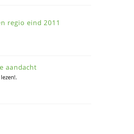
n regio eind 2011
de aandacht
 lezen!.