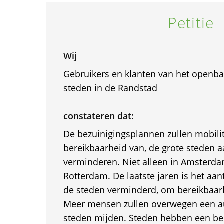
Petitie
Wij
Gebruikers en klanten van het openbaa
steden in de Randstad
constateren dat:
De bezuinigingsplannen zullen mobilite
bereikbaarheid van, de grote steden aa
verminderen. Niet alleen in Amsterda
Rotterdam. De laatste jaren is het aan
de steden verminderd, om bereikbaarh
Meer mensen zullen overwegen een a
steden mijden. Steden hebben een bel