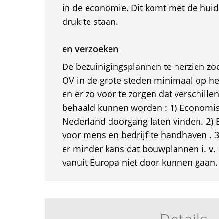
in de economie. Dit komt met de hui
druk te staan.
en verzoeken
De bezuinigingsplannen te herzien zod
OV in de grote steden minimaal op het 
en er zo voor te zorgen dat verschille
behaald kunnen worden : 1) Economisc
Nederland doorgang laten vinden. 2) 
voor mens en bedrijf te handhaven . 
er minder kans dat bouwplannen i. v.
vanuit Europa niet door kunnen gaan.
Details