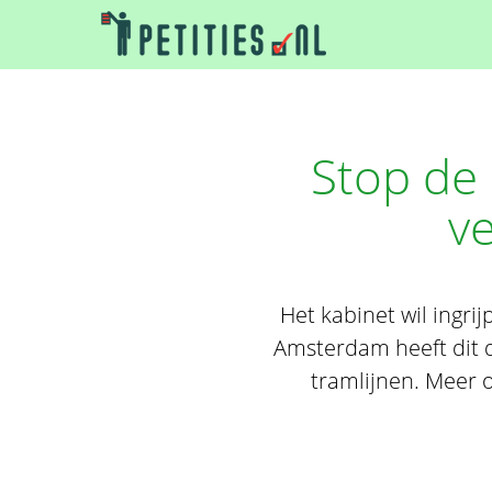
Stop de
ve
Het kabinet wil ingri
Amsterdam heeft dit d
tramlijnen. Meer 