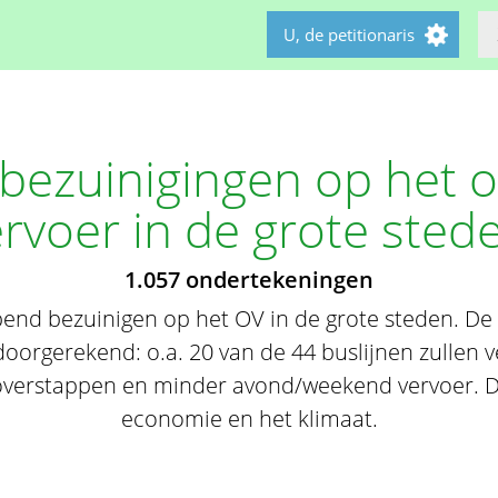
U, de petitionaris
 bezuinigingen op het 
rvoer in de grote sted
1.057 ondertekeningen
jpend bezuinigen op het OV in de grote steden. D
oorgerekend: o.a. 20 van de 44 buslijnen zullen v
overstappen en minder avond/weekend vervoer. Dit
economie en het klimaat.