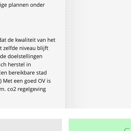
dige plannen onder
at de kwaliteit van het
zelfde niveau blijft
nde doelstellingen
h herstel in
Een bereikbare stad
3) Met een goed OV is
 m. co2 regelgeving
G