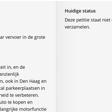
Huidige status
Deze petitie staat ni
verzamelen.
r vervoer in de grote
it in, en de
nzienlijk
m, ook in Den Haag en
tal parkeerplaatsen in
eid te verbeteren.
uto te kopen en
angrijke motorfunctie