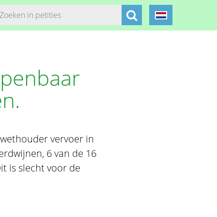
openbaar
en.
e wethouder vervoer in
erdwijnen, 6 van de 16
 is slecht voor de