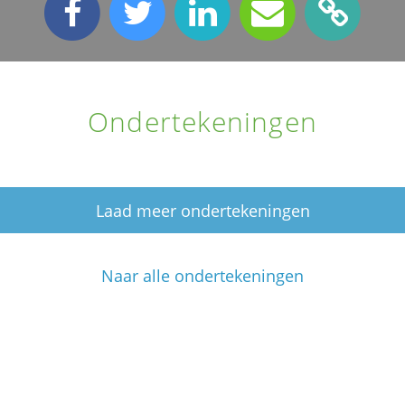
Ondertekeningen
Laad meer ondertekeningen
Naar alle ondertekeningen